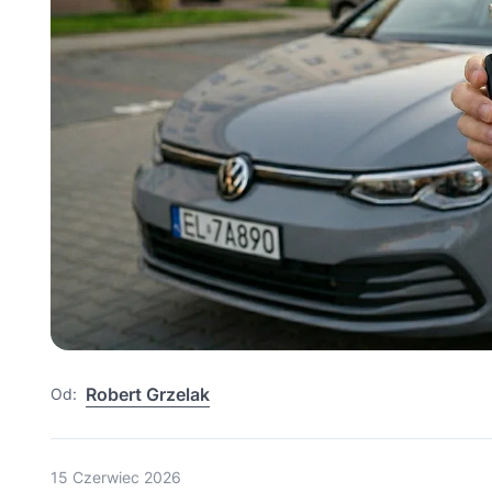
Robert Grzelak
Od:
15 Czerwiec 2026