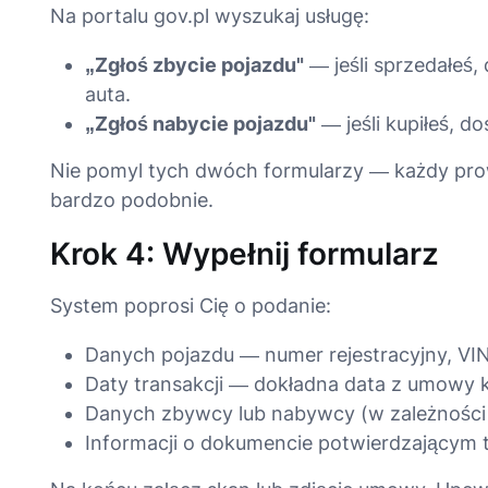
Na portalu gov.pl wyszukaj usługę:
„Zgłoś zbycie pojazdu"
— jeśli sprzedałeś,
auta.
„Zgłoś nabycie pojazdu"
— jeśli kupiłeś, d
Nie pomyl tych dwóch formularzy — każdy prow
bardzo podobnie.
Krok 4: Wypełnij formularz
System poprosi Cię o podanie:
Danych pojazdu — numer rejestracyjny, VIN,
Daty transakcji — dokładna data z umowy 
Danych zbywcy lub nabywcy (w zależności 
Informacji o dokumencie potwierdzającym t