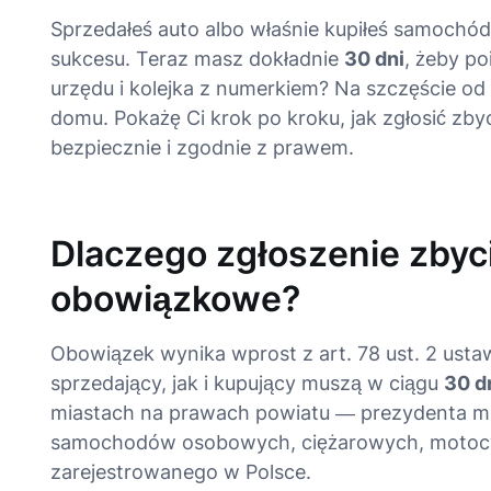
Sprzedałeś auto albo właśnie kupiłeś samochód 
sukcesu. Teraz masz dokładnie
30 dni
, żeby p
urzędu i kolejka z numerkiem? Na szczęście od 
domu. Pokażę Ci krok po kroku, jak zgłosić zby
bezpiecznie i zgodnie z prawem.
Dlaczego zgłoszenie zbyci
obowiązkowe?
Obowiązek wynika wprost z art. 78 ust. 2 us
sprzedający, jak i kupujący muszą w ciągu
30 d
miastach na prawach powiatu — prezydenta mia
samochodów osobowych, ciężarowych, motocyk
zarejestrowanego w Polsce.