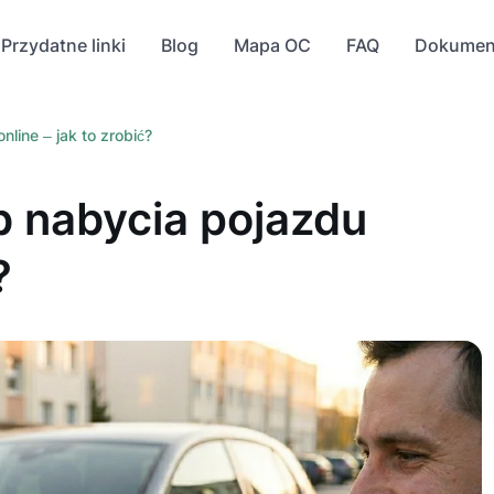
Przydatne linki
Blog
Mapa OC
FAQ
Dokumen
line – jak to zrobić?
b nabycia pojazdu
?