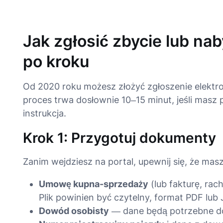
Jak zgłosić zbycie lub na
po kroku
Od 2020 roku możesz złożyć zgłoszenie elektro
proces trwa dosłownie 10–15 minut, jeśli mas
instrukcja.
Krok 1: Przygotuj dokumenty
Zanim wejdziesz na portal, upewnij się, że masz
Umowę kupna-sprzedaży
(lub fakturę, rac
Plik powinien być czytelny, format PDF lub 
Dowód osobisty
— dane będą potrzebne do