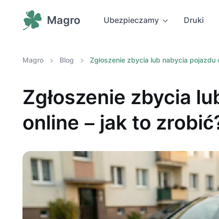
Magro
Ubezpieczamy
Druki
Magro
Blog
Zgłoszenie zbycia lub nabycia pojazdu on
Zgłoszenie zbycia lu
online – jak to zrobić