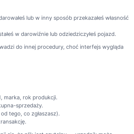
 darowałeś lub w inny sposób przekazałeś własność
ostałeś w darowiźnie lub odziedziczyłeś pojazd.
adzi do innej procedury, choć interfejs wygląda
 marka, rok produkcji.
kupna-sprzedaży.
od tego, co zgłaszasz).
ransakcję.