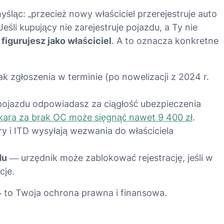
śląc: „przecież nowy właściciel przerejestruje auto
 Jeśli kupujący nie zarejestruje pojazdu, a Ty nie
figurujesz jako właściciel
. A to oznacza konkretne
k zgłoszenia w terminie (po nowelizacji z 2024 r.
pojazdu odpowiadasz za ciągłość ubezpieczenia
kara za brak OC może sięgnąć nawet 9 400 zł
.
y i ITD wysyłają wezwania do właściciela
du
— urzędnik może zablokować rejestrację, jeśli w
cje.
— to Twoja ochrona prawna i finansowa.