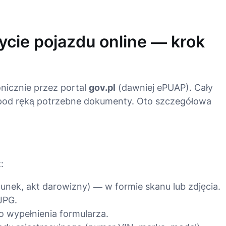
bycie pojazdu online — krok
nicznie przez portal
gov.pl
(dawniej ePUAP). Cały
z pod ręką potrzebne dokumenty. Oto szczegółowa
:
hunek, akt darowizny) — w formie skanu lub zdjęcia.
JPG.
 wypełnienia formularza.