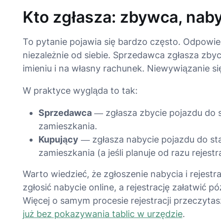
Kto zgłasza: zbywca, nab
To pytanie pojawia się bardzo często. Odpowi
niezależnie od siebie. Sprzedawca zgłasza
zbyc
imieniu i na własny rachunek. Niewywiązanie się
W praktyce wygląda to tak:
Sprzedawca
— zgłasza zbycie pojazdu do s
zamieszkania.
Kupujący
— zgłasza nabycie pojazdu do st
zamieszkania (a jeśli planuje od razu rejest
Warto wiedzieć, że zgłoszenie nabycia i rejestr
zgłosić nabycie online, a rejestrację załatwić p
Więcej o samym procesie rejestracji przeczyta
już bez pokazywania tablic w urzędzie
.