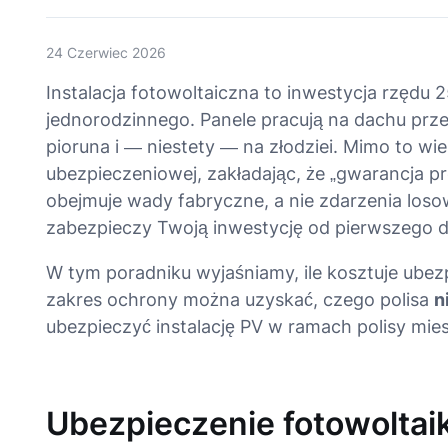
24 Czerwiec 2026
Instalacja fotowoltaiczna to inwestycja rzędu
jednorodzinnego. Panele pracują na dachu przez
pioruna i — niestety — na złodziei. Mimo to wie
ubezpieczeniowej, zakładając, że „gwarancja 
obejmuje wady fabryczne, a nie zdarzenia losow
zabezpieczy Twoją inwestycję od pierwszego d
W tym poradniku wyjaśniamy, ile kosztuje ubezp
zakres ochrony można uzyskać, czego polisa
n
ubezpieczyć instalację PV w ramach polisy mie
Ubezpieczenie fotowoltaik