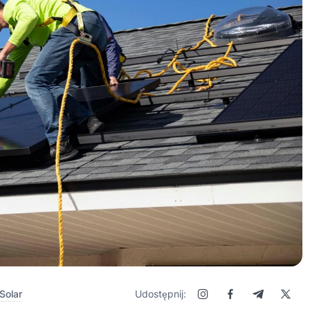
Solar
Udostępnij: