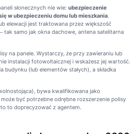
 paneli słonecznych nie wie:
ubezpieczenie
a się w ubezpieczeniu domu lub mieszkania
.
ub elewacji jest traktowana przez większość
 tak samo jak okna dachowe, antena satelitarna
sy na panele. Wystarczy, że przy zawieraniu lub
nie instalacji fotowoltaicznej i wskażesz jej wartość.
ia budynku (lub elementów stałych), a składka
. wolnostojąca), bywa kwalifikowana jako
 może być potrzebne odrębne rozszerzenie polisy
rto to doprecyzować z agentem.