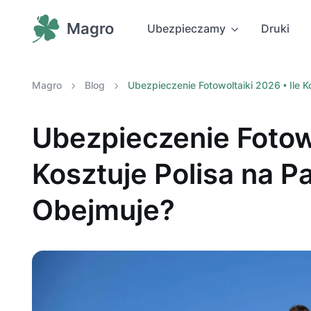
Magro
Ubezpieczamy
Druki
Magro
Blog
Ubezpieczenie Fotowoltaiki 2026 • Ile K
Ubezpieczenie Fotowo
Kosztuje Polisa na P
Obejmuje?