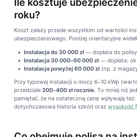
Ile kosztuje ubezpieczeni
roku?
Koszt zależy przede wszystkim od wartości ins
ubezpieczeniowego. Poniżej orientacyjne wideł
Instalacja do 30 000 zł
— dopłata do polisy
Instalacja 30 000–60 000 zł
— dopłata: ok
Instalacja powyżej 60 000 zł
(np. z magazy
Przy typowej instalacji o mocy 6–10 kWp (wart
przedziale
200–400 zł rocznie
. To mniej niż j
pamiętać, że na ostateczną cenę wpływają też: 
dotychczasowa historia szkód oraz
wysokość f
Co obejmuje polisa na ins