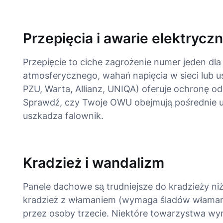
Przepięcia i awarie elektrycz
Przepięcie to ciche zagrożenie numer jeden dl
atmosferycznego, wahań napięcia w sieci lub us
PZU, Warta, Allianz, UNIQA) oferuje ochronę od
Sprawdź, czy Twoje OWU obejmują
pośrednie 
uszkadza falownik.
Kradzież i wandalizm
Panele dachowe są trudniejsze do kradzieży niż
kradzież z włamaniem (wymaga śladów włamania
przez osoby trzecie. Niektóre towarzystwa wy