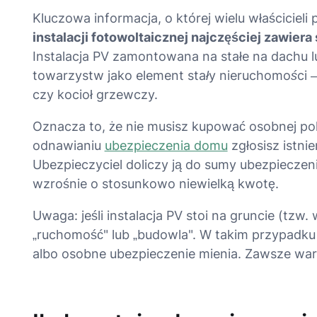
Kluczowa informacja, o której wielu właścicieli
instalacji fotowoltaicznej najczęściej zawier
Instalacja PV zamontowana na stałe na dachu l
towarzystw jako
element stały nieruchomości
—
czy kocioł grzewczy.
Oznacza to, że nie musisz kupować osobnej poli
odnawianiu
ubezpieczenia domu
zgłosisz istnie
Ubezpieczyciel doliczy ją do sumy ubezpieczen
wzrośnie o stosunkowo niewielką kwotę.
Uwaga: jeśli instalacja PV stoi na gruncie (tzw
„ruchomość" lub „budowla". W takim przypadku
albo osobne ubezpieczenie mienia. Zawsze wa