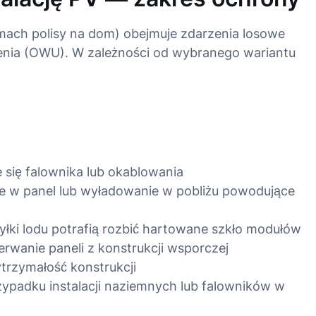
mach polisy na dom) obejmuje zdarzenia losowe
nia (OWU). W zależności od wybranego wariantu
się falownika lub okablowania
e w panel lub wyładowanie w pobliżu powodujące
yłki lodu potrafią rozbić hartowane szkło modułów
rwanie paneli z konstrukcji wsporczej
trzymałość konstrukcji
ypadku instalacji naziemnych lub falowników w