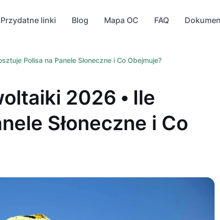
Przydatne linki
Blog
Mapa OC
FAQ
Dokumen
osztuje Polisa na Panele Słoneczne i Co Obejmuje?
ltaiki 2026 • Ile
anele Słoneczne i Co