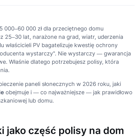
 25 000–60 000 zł dla przeciętnego domu
 25–30 lat, narażone na grad, wiatr, uderzenia
lu właścicieli PV bagatelizuje kwestię ochrony
producenta wystarczy". Nie wystarczy — gwarancja
e. Właśnie dlatego potrzebujesz polisy, która
nia.
ieczenie paneli słonecznych w 2026 roku, jaki
ie
obejmuje i — co najważniejsze — jak prawidłowo
szkaniowej lub domu.
i jako część polisy na dom