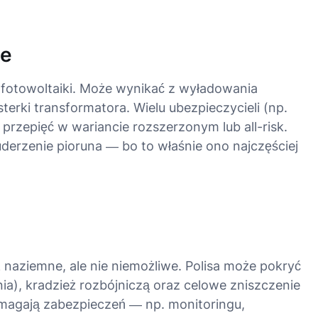
ne
a fotowoltaiki. Może wynikać z wyładowania
terki transformatora. Wielu ubezpieczycieli (np.
 przepięć w wariancie rozszerzonym lub all-risk.
uderzenie pioruna
— bo to właśnie ono najczęściej
 naziemne, ale nie niemożliwe. Polisa może pokryć
), kradzież rozbójniczą oraz celowe zniszczenie
magają zabezpieczeń — np. monitoringu,