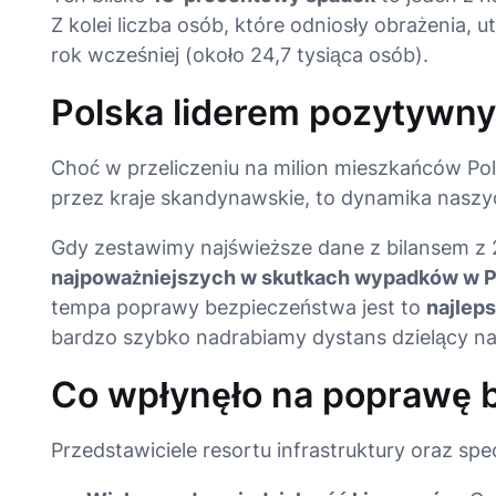
Z kolei liczba osób, które odniosły obrażenia, 
rok wcześniej (około 24,7 tysiąca osób)
.
Polska liderem pozytywny
Choć w przeliczeniu na milion mieszkańców P
przez kraje skandynawskie, to dynamika naszy
Gdy zestawimy najświeższe dane z bilansem z 2
najpoważniejszych w skutkach wypadków w Po
tempa poprawy bezpieczeństwa jest to
najleps
bardzo szybko nadrabiamy dystans dzielący nas
Co wpłynęło na poprawę 
Przedstawiciele resortu infrastruktury oraz spec