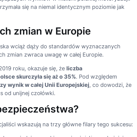
utrzymała się na niemal identycznym poziomie jak
ch zmian w Europie
olska wciąż dąży do standardów wyznaczanych
ch zmian zwraca uwagę w całej Europie
.
019 roku, okazuje się, że
liczba
lsce skurczyła się aż o 35%
. Pod względem
zy wynik w całej Unii Europejskiej
, co dowodzi, że
 od unijnej czołówki
.
bezpieczeństwa?
jaliści wskazują na trzy główne filary tego sukcesu: