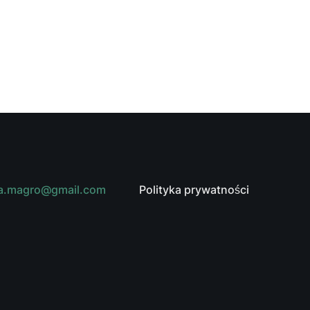
ia.magro@gmail.com
Polityka prywatności