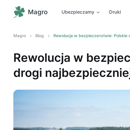
Magro
Ubezpieczamy
Druki
Magro
Blog
Rewolucja w bezpieczeństwie: Polskie dr
Rewolucja w bezpiec
drogi najbezpieczniej