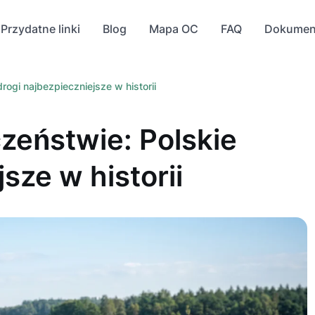
Przydatne linki
Blog
Mapa OC
FAQ
Dokumen
ogi najbezpieczniejsze w historii
zeństwie: Polskie
sze w historii