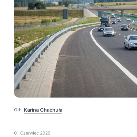
Karina Chachuła
Od:
01 Czerwiec 2026